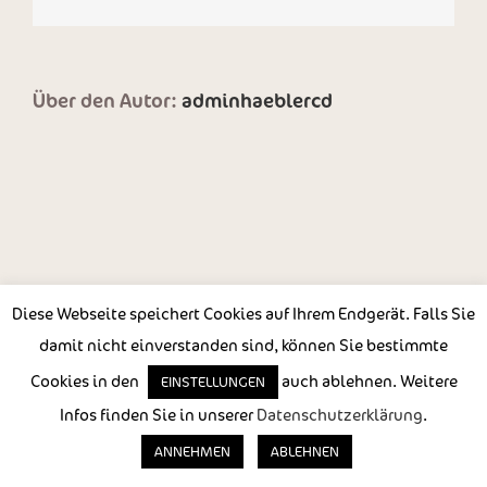
Mail
Über den Autor:
adminhaeblercd
Diese Webseite speichert Cookies auf Ihrem Endgerät. Falls Sie
damit nicht einverstanden sind, können Sie bestimmte
Copyright 2024 |
Impressum
|
Datenschutzerklärung
Cookies in den
auch ablehnen. Weitere
EINSTELLUNGEN
Infos finden Sie in unserer
Datenschutzerklärung
.
ANNEHMEN
ABLEHNEN